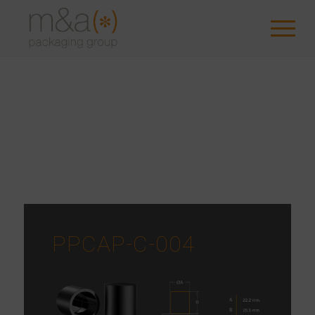
PPCAP-C-004