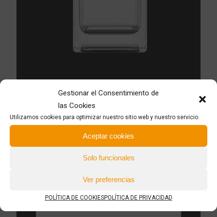
Gestionar el Consentimiento de
las Cookies
*PP material provides a perfect chemical
Utilizamos cookies para optimizar nuestro sitio web y nuestro servicio.
compatibility with alcohol and essences
Aceptar cookies
*Matt surface
Solo funcionales
*Available in customized colors
Ver preferencias
POLÍTICA DE COOKIES
POLÍTICA DE PRIVACIDAD
*Perfumes